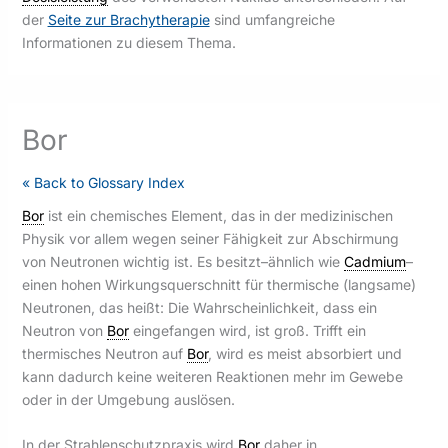
der
Seite zur Brachytherapie
sind umfangreiche
Informationen zu diesem Thema.
Bor
« Back to Glossary Index
Bor
ist ein chemisches Element, das in der medizinischen
Physik vor allem wegen seiner Fähigkeit zur Abschirmung
von Neutronen wichtig ist. Es besitzt–ähnlich wie
Cadmium
–
einen hohen Wirkungsquerschnitt für thermische (langsame)
Neutronen, das heißt: Die Wahrscheinlichkeit, dass ein
Neutron von
Bor
eingefangen wird, ist groß. Trifft ein
thermisches Neutron auf
Bor
, wird es meist absorbiert und
kann dadurch keine weiteren Reaktionen mehr im Gewebe
oder in der Umgebung auslösen.
In der Strahlenschutzpraxis wird
Bor
daher in