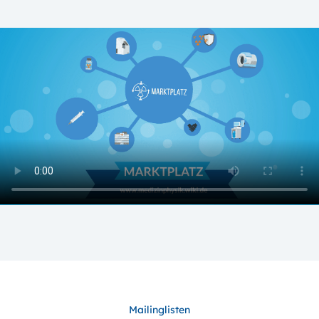
Mailinglisten