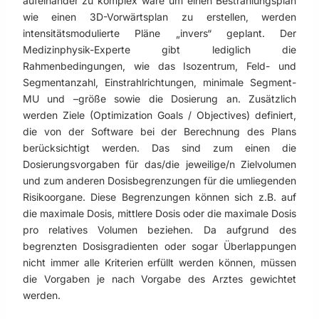
aufeinander zu komplex wäre um einen Bestrahlungsplan
wie einen 3D-Vorwärtsplan zu erstellen, werden
intensitätsmodulierte Pläne „invers“ geplant. Der
Medizinphysik-Experte gibt lediglich die
Rahmenbedingungen, wie das Isozentrum, Feld- und
Segmentanzahl, Einstrahlrichtungen, minimale Segment-
MU und –größe sowie die Dosierung an. Zusätzlich
werden Ziele (Optimization Goals / Objectives) definiert,
die von der Software bei der Berechnung des Plans
berücksichtigt werden. Das sind zum einen die
Dosierungsvorgaben für das/die jeweilige/n Zielvolumen
und zum anderen Dosisbegrenzungen für die umliegenden
Risikoorgane. Diese Begrenzungen können sich z.B. auf
die maximale Dosis, mittlere Dosis oder die maximale Dosis
pro relatives Volumen beziehen. Da aufgrund des
begrenzten Dosisgradienten oder sogar Überlappungen
nicht immer alle Kriterien erfüllt werden können, müssen
die Vorgaben je nach Vorgabe des Arztes gewichtet
werden.