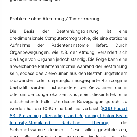
Probleme ohne Atemating / Tumortracking
Die Basis der Bestrahlungsplanung ist eine
dreidimensionale Computertomographie, die eine statische
Aufnahme der Patientenanatomie liefert. Durch
Organbewegungen, wie z.B. der Atmung, verändert sich
die Lage von Organen jedoch ständig. Die Folge kann eine
abweichende Patientenanatomie während der Bestrahlung
sein, sodass das Zielvolumen aus den Bestrahlungsfeldern
rauswandert oder ursprünglich ausgesparte Risikoorgane
bestrahlt werden. Insbesondere bei Zielvolumen die in
oder um die Lunge lokalisiert sind, spielt dieser Effekt eine
entscheidende Rolle. Um diesen Bewegungen gerecht zu
werden hat die ICRU eine Leitlinie verfasst (
ICRU Report
83: Prescribing, Recording, and Reporting Photon-Beam
Intensity-Modulated Radiation Therapy
) die
Sicherheitssäume definiert. Diese sollen gewährleisten,
dass alle internen und externen Einflüsse auf die