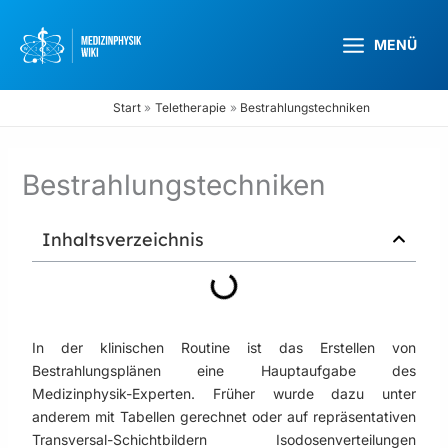
Zum
Inhalt
MENÜ
springen
Start
Teletherapie
Bestrahlungstechniken
Bestrahlungstechniken
Inhaltsverzeichnis
In der klinischen Routine ist das Erstellen von
Bestrahlungsplänen eine Hauptaufgabe des
Medizinphysik-Experten. Früher wurde dazu unter
anderem mit Tabellen gerechnet oder auf repräsentativen
Transversal-Schichtbildern Isodosenverteilungen