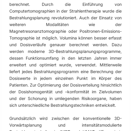
berechnet. Durch die Einführung von
Computertomographien in der Strahlentherapie wurde die
Bestrahlungsplanung revolutioniert. Auch der Einsatz von
weiteren Modalitäten wie der
Magnetresonanztomographie oder Positronen-Emissions-
Tomographie ist möglich. Volumina können besser erfasst
und Dosisverläufe genauer berechnet werden. Dazu
werden moderne 3D-Bestrahlungsplanungsprogramme,
dessen Funktionsumfang in den letzten Jahren immer
erweitert und optimiert wurde, verwendet. Mittlerweile
liefert jedes Bestrahlungsprogramm eine Berechnung der
Dosiswerte in jedem einzelnen Punkt im Körper des
Patienten. Zur Optimierung der Dosisverteilung hinsichtlich
der Dosishomogenität und –konformität im Zielvolumen
und der Schonung in umliegenden Risikoorgane, haben
sich unterschiedliche Bestrahlungstechniken entwickelt.
Grundsätzlich wird zwischen der konventionelle 3D-
Vorwärtsplanung und intensitätsmodulierte