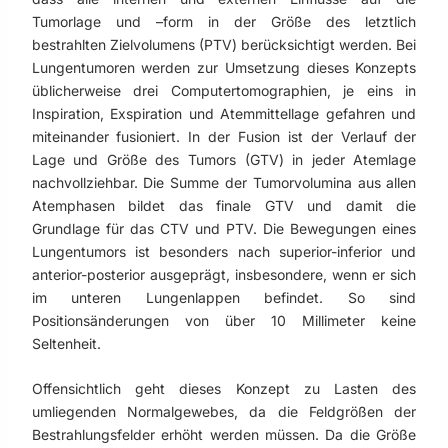
Tumorlage und –form in der Größe des letztlich
bestrahlten Zielvolumens (PTV) berücksichtigt werden. Bei
Lungentumoren werden zur Umsetzung dieses Konzepts
üblicherweise drei Computertomographien, je eins in
Inspiration, Exspiration und Atemmittellage gefahren und
miteinander fusioniert. In der Fusion ist der Verlauf der
Lage und Größe des Tumors (GTV) in jeder Atemlage
nachvollziehbar. Die Summe der Tumorvolumina aus allen
Atemphasen bildet das finale GTV und damit die
Grundlage für das CTV und PTV. Die Bewegungen eines
Lungentumors ist besonders nach superior-inferior und
anterior-posterior ausgeprägt, insbesondere, wenn er sich
im unteren Lungenlappen befindet. So sind
Positionsänderungen von über 10 Millimeter keine
Seltenheit.
Offensichtlich geht dieses Konzept zu Lasten des
umliegenden Normalgewebes, da die Feldgrößen der
Bestrahlungsfelder erhöht werden müssen. Da die Größe