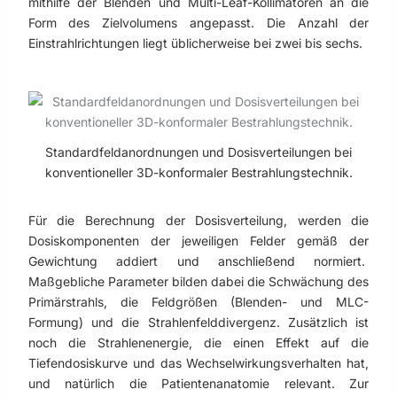
mithilfe der Blenden und Multi-Leaf-Kollimatoren an die
Form des Zielvolumens angepasst. Die Anzahl der
Einstrahlrichtungen liegt üblicherweise bei zwei bis sechs.
Standardfeldanordnungen und Dosisverteilungen bei
konventioneller 3D-konformaler Bestrahlungstechnik.
Für die Berechnung der Dosisverteilung, werden die
Dosiskomponenten der jeweiligen Felder gemäß der
Gewichtung addiert und anschließend normiert.
Maßgebliche Parameter bilden dabei die Schwächung des
Primärstrahls, die Feldgrößen (Blenden- und MLC-
Formung) und die Strahlenfelddivergenz. Zusätzlich ist
noch die Strahlenenergie, die einen Effekt auf die
Tiefendosiskurve und das Wechselwirkungsverhalten hat,
und natürlich die Patientenanatomie relevant. Zur