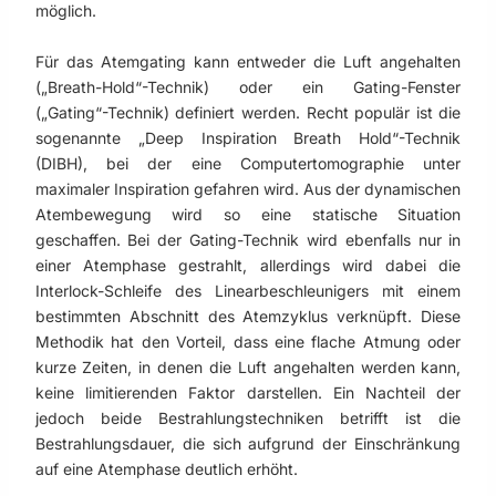
möglich.
Für das Atemgating kann entweder die Luft angehalten
(„Breath-Hold“-Technik) oder ein Gating-Fenster
(„Gating“-Technik) definiert werden. Recht populär ist die
sogenannte „Deep Inspiration Breath Hold“-Technik
(DIBH), bei der eine Computertomographie unter
maximaler Inspiration gefahren wird. Aus der dynamischen
Atembewegung wird so eine statische Situation
geschaffen. Bei der Gating-Technik wird ebenfalls nur in
einer Atemphase gestrahlt, allerdings wird dabei die
Interlock-Schleife des Linearbeschleunigers mit einem
bestimmten Abschnitt des Atemzyklus verknüpft. Diese
Methodik hat den Vorteil, dass eine flache Atmung oder
kurze Zeiten, in denen die Luft angehalten werden kann,
keine limitierenden Faktor darstellen. Ein Nachteil der
jedoch beide Bestrahlungstechniken betrifft ist die
Bestrahlungsdauer, die sich aufgrund der Einschränkung
auf eine Atemphase deutlich erhöht.