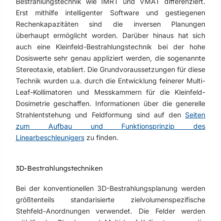
Bestrahlungstechnik wie IMRT und VMAT differenziert.
Erst mithilfe intelligenter Software und gestiegenen
Rechenkapazitäten sind die inversen Planungen
überhaupt ermöglicht worden. Darüber hinaus hat sich
auch eine Kleinfeld-Bestrahlungstechnik bei der hohe
Dosiswerte sehr genau appliziert werden, die sogenannte
Stereotaxie, etabliert. Die Grundvoraussetzungen für diese
Technik wurden u.a. durch die Entwicklung feinerer Multi-
Leaf-Kollimatoren und Messkammern für die Kleinfeld-
Dosimetrie geschaffen. Informationen über die generelle
Strahlentstehung und Feldformung sind auf den
Seiten
zum Aufbau und Funktionsprinzip des
Linearbeschleunigers
zu finden.
3D-Bestrahlungstechniken
Bei der konventionellen 3D-Bestrahlungsplanung werden
größtenteils standarisierte zielvolumenspezifische
Stehfeld-Anordnungen verwendet. Die Felder werden