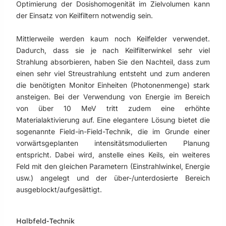
Optimierung der Dosishomogenität im Zielvolumen kann
der Einsatz von Keilfiltern notwendig sein.
Mittlerweile werden kaum noch Keilfelder verwendet.
Dadurch, dass sie je nach Keilfilterwinkel sehr viel
Strahlung absorbieren, haben Sie den Nachteil, dass zum
einen sehr viel Streustrahlung entsteht und zum anderen
die benötigten Monitor Einheiten (Photonenmenge) stark
ansteigen. Bei der Verwendung von Energie im Bereich
von über 10 MeV tritt zudem eine erhöhte
Materialaktivierung auf. Eine elegantere Lösung bietet die
sogenannte Field-in-Field-Technik, die im Grunde einer
vorwärtsgeplanten intensitätsmodulierten Planung
entspricht. Dabei wird, anstelle eines Keils, ein weiteres
Feld mit den gleichen Parametern (Einstrahlwinkel, Energie
usw.) angelegt und der über-/unterdosierte Bereich
ausgeblockt/aufgesättigt.
Halbfeld-Technik