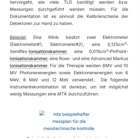
hervorgeht, wie viele TLD benötigt werden bzw.
Messungen durchgeführt werden müssen. Für die
Dokumentation ist es sinnvoll die Kalibrierscheine der
Detektoren zur Hand zu haben.
Beispiel:
Eine Klinik besitzt zwei Elektrometer
(Elektrometer#1, Elektrometer#2), eine 0,125cm³-
Semiflex-
Ionisationskammer
, eine 0,015cm³-PinPoint-
Ionisationskammer
, eine Roos- und eine Advanced Markus
Ionisationskammer
. Für die Therapie werden 6MV und 10
MV Photonenenergien sowie Elektronenenergien von 6
MeV, 8 MeV und 12 MeV verwendet. Die folgende
Instrumentekombination ist denkbar, um mit möglichst
wenig Messungen eine MTK durchzuführen: