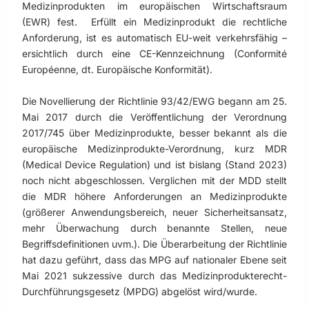
Medizinprodukten im europäischen Wirtschaftsraum
(EWR) fest. Erfüllt ein Medizinprodukt die rechtliche
Anforderung, ist es automatisch EU-weit verkehrsfähig –
ersichtlich durch eine CE-Kennzeichnung (Conformité
Européenne, dt. Europäische Konformität).
Die Novellierung der Richtlinie 93/42/EWG begann am 25.
Mai 2017 durch die Veröffentlichung der Verordnung
2017/745 über Medizinprodukte, besser bekannt als die
europäische Medizinprodukte-Verordnung, kurz MDR
(Medical Device Regulation) und ist bislang (Stand 2023)
noch nicht abgeschlossen. Verglichen mit der MDD stellt
die MDR höhere Anforderungen an Medizinprodukte
(größerer Anwendungsbereich, neuer Sicherheitsansatz,
mehr Überwachung durch benannte Stellen, neue
Begriffsdefinitionen uvm.). Die Überarbeitung der Richtlinie
hat dazu geführt, dass das MPG auf nationaler Ebene seit
Mai 2021 sukzessive durch das Medizinprodukterecht-
Durchführungsgesetz (MPDG) abgelöst wird/wurde.