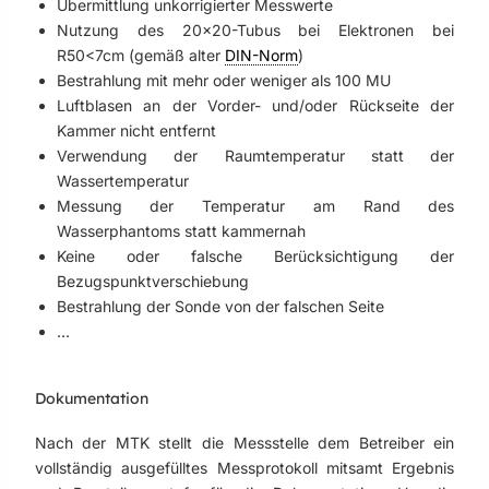
Übermittlung unkorrigierter Messwerte
Nutzung des 20×20-Tubus bei Elektronen bei
R50<7cm (gemäß alter
DIN-Norm
)
Bestrahlung mit mehr oder weniger als 100 MU
Luftblasen an der Vorder- und/oder Rückseite der
Kammer nicht entfernt
Verwendung der Raumtemperatur statt der
Wassertemperatur
Messung der Temperatur am Rand des
Wasserphantoms statt kammernah
Keine oder falsche Berücksichtigung der
Bezugspunktverschiebung
Bestrahlung der Sonde von der falschen Seite
…
Dokumentation
Nach der MTK stellt die Messstelle dem Betreiber ein
vollständig ausgefülltes Messprotokoll mitsamt Ergebnis