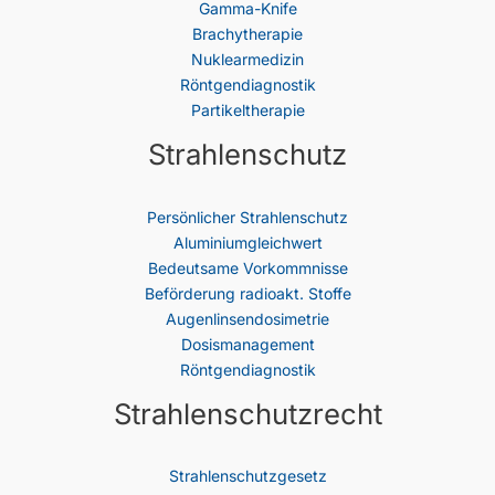
Gamma-Knife
Brachytherapie
Nuklearmedizin
Röntgendiagnostik
Partikeltherapie
Strahlenschutz
Persönlicher Strahlenschutz
Aluminiumgleichwert
Bedeutsame Vorkommnisse
Beförderung radioakt. Stoffe
Augenlinsendosimetrie
Dosismanagement
Röntgendiagnostik
Strahlenschutzrecht
Strahlenschutz­gesetz