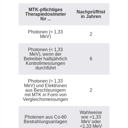
MTK-pflichtiges
Nachprüffrist
Therapiedosimeter
in Jahren
für ...
Photonen (< 1,33
2
MeV)
Photonen (< 1,33
MeV), wenn der
Betreiber halbjährlich
6
Kontrollmessungen
durchführt
Photonen (> 1,33
MeV) und Elektronen
aus Beschleunigern
2
mit MTK in Form von
Vergleichsmessungen
Wahlweise
Photonen aus Co-60
wie >1,33
Bestrahlungsanlagen
MeV oder
<1,33 MeV