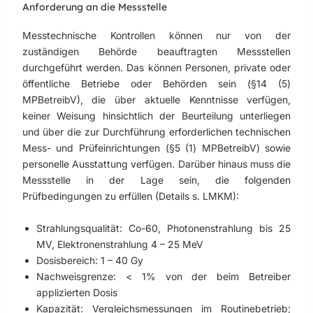
Anforderung an die Messstelle
Messtechnische Kontrollen können nur von der
zuständigen Behörde beauftragten Messstellen
durchgeführt werden. Das können Personen, private oder
öffentliche Betriebe oder Behörden sein (§14 (5)
MPBetreibV), die über aktuelle Kenntnisse verfügen,
keiner Weisung hinsichtlich der Beurteilung unterliegen
und über die zur Durchführung erforderlichen technischen
Mess- und Prüfeinrichtungen (§5 (1) MPBetreibV) sowie
personelle Ausstattung verfügen. Darüber hinaus muss die
Messstelle in der Lage sein, die folgenden
Prüfbedingungen zu erfüllen (Details s. LMKM):
Strahlungsqualität: Co-60, Photonenstrahlung bis 25
MV, Elektronenstrahlung 4 – 25 MeV
Dosisbereich: 1 – 40 Gy
Nachweisgrenze: < 1% von der beim Betreiber
applizierten Dosis
Kapazität: Vergleichsmessungen im Routinebetrieb;