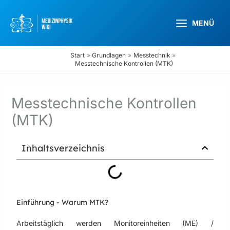
Zum
Inhalt
MENÜ
springen
Start
Grundlagen
Messtechnik
Messtechnische Kontrollen (MTK)
Messtechnische Kontrollen
(MTK)
Inhaltsverzeichnis
Einführung - Warum MTK?
Arbeitstäglich werden Monitoreinheiten (ME) /