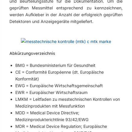
und Beurteilungsstufe für die Dokumentation. Um die
geprüften Messmittel entsprechend zu kennzeichnen,
werden Aufkleber in der Anzahl der erfolgreich geprüften
Detektoren und Anzeigegeräte mitgeliefert.
Abkürzungsverzeichnis
BMG = Bundesministerium für Gesundheit
CE = Conformité Européenne (dt. Europäische
Konformität)
EWG = Europäische Wirtschaftsgemeinschaft
EWR = Europäischer Wirtschaftsraum
LMKM = Leitfaden zu messtechnischen Kontrollen von
Medizinprodukten mit Messfunktion
MDD = Medical Device Directive;
Medizinprodukterichtlinie 93/42/EWG
MDR = Medical Device Regulation; Europäische