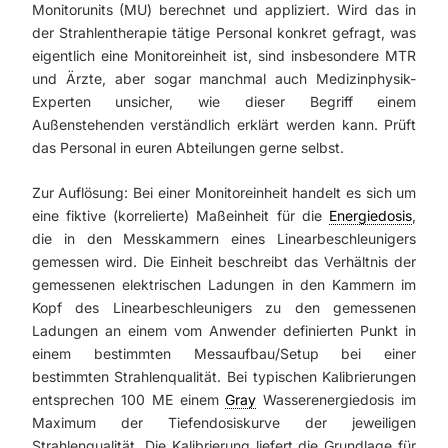
Monitorunits (MU) berechnet und appliziert. Wird das in
der Strahlentherapie tätige Personal konkret gefragt, was
eigentlich eine Monitoreinheit ist, sind insbesondere MTR
und Ärzte, aber sogar manchmal auch Medizinphysik-
Experten unsicher, wie dieser Begriff einem
Außenstehenden verständlich erklärt werden kann. Prüft
das Personal in euren Abteilungen gerne selbst.
Zur Auflösung: Bei einer Monitoreinheit handelt es sich um
eine fiktive (korrelierte) Maßeinheit für die
Energiedosis
,
die in den Messkammern eines Linearbeschleunigers
gemessen wird. Die Einheit beschreibt das Verhältnis der
gemessenen elektrischen Ladungen in den Kammern im
Kopf des Linearbeschleunigers zu den gemessenen
Ladungen an einem vom Anwender definierten Punkt in
einem bestimmten Messaufbau/Setup bei einer
bestimmten Strahlenqualität. Bei typischen Kalibrierungen
entsprechen 100 ME einem
Gray
Wasserenergiedosis im
Maximum der Tiefendosiskurve der jeweiligen
Strahlenqualität. Die Kalibrierung liefert die Grundlage für