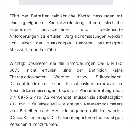
Führt der Betreiber halbjährliche Kontrollmessungen mit
einer geeigneten Kontrollvorrichtung durch, sind die
Ergebnisse aufzuzeichnen und bestehende
Anforderungen zu erfüllen. Vergleichsmessungen werden
von einer der zuständigen Behörde beauftragten
Messstelle durchgeführt.
Wichtig:
Dosimeter, die die Anforderungen der DIN IEC
60731 nicht erfüllen, sind per Definition keine
Therapiedosimeter. Werden bspw. Silikondioden,
Diamantdetektoren, Filme, Ionisationskammerarrays für
Absolutdosismessungen, bspw. zur Planüberprüfung nach
DIN 6875-3 Kap. 7.2 verwendet, müssen sie arbeitstäglich
z.B. mit Hilfe eines MTK-pflichtigen Referenzdosimeters
vom Betreiber nach Herstellerangaben kalibriert werden
(Cross-Kalibrierung). Die Kalibrierung ist von fachkundigen
Personen durchzuführen.