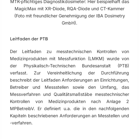
MTK-pflichtiges Diagnostikdosimeter: Hier beispielhaft das
MagicMax mit XR-Diode, RQA-Diode und CT-Kammer
(Foto mit freundlicher Genehmigung der IBA Dosimetry
GmbH).
Leitfaden der PTB
Der Leitfaden zu messtechnischen Kontrollen von
Medizinprodukten mit Messfunktion (LMKM) wurde von
der Physikalisch-Technischen Bundesanstalt (PTB)
verfasst. Zur Vereinheitlichung der Durchführung
beschreibt der Leitfaden Anforderungen an Einrichtungen,
Betreiber und Messstellen sowie den Umfang, das
Messverfahren und Qualitätsmaßstäbe messtechnischer
Kontrollen von Medizinprodukten nach Anlage 2
MPBetreibV. Er definiert u.a. die in den nachfolgenden
Kapiteln beschriebenen Anforderungen an Messtellen und
-verfahren.