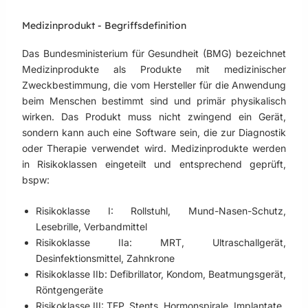
Medizinprodukt - Begriffsdefinition
Das Bundesministerium für Gesundheit (BMG) bezeichnet
Medizinprodukte als Produkte mit medizinischer
Zweckbestimmung, die vom Hersteller für die Anwendung
beim Menschen bestimmt sind und primär physikalisch
wirken. Das Produkt muss nicht zwingend ein Gerät,
sondern kann auch eine Software sein, die zur Diagnostik
oder Therapie verwendet wird. Medizinprodukte werden
in Risikoklassen eingeteilt und entsprechend geprüft,
bspw:
Risikoklasse I: Rollstuhl, Mund-Nasen-Schutz,
Lesebrille, Verbandmittel
Risikoklasse IIa: MRT, Ultraschallgerät,
Desinfektionsmittel, Zahnkrone
Risikoklasse IIb: Defibrillator, Kondom, Beatmungsgerät,
Röntgengeräte
Risikoklasse III: TEP, Stents, Hormonspirale, Implantate