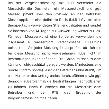
Bei der Vergleichsmessung mit TLD versendet die
Messstelle die Dosimeter, ein Messprotokoll und ggf.
Messequipment über den Postweg an den Betreiber.
Dieser appliziert eine definierte Dosis (i.d.R 1 Gy) mit allen
therapeutisch verwendeten Strahlenqualitäten und sendet
sie innerhalb von 14 Tagen zur Auswertung wieder zurück.
Für jeden Messpunkt ist eine Sonde zu verwenden, die
insgesamt 6 wasserdicht verschlossene TLD-Chips
beinhaltet. Vor jeder Messung ist zu prüfen, ob sich die
für diese Messung nicht vorgesehenen TLDs nicht im
Bestrahlungsbunker befinden. Die Chips müssen zudem
kühl und lichtgeschützt gelagert werden. Mindestens eine
Sonde (Kontrollsonde) lässt der Betreiber unbestrahlt, um
eine Korrektur des Untergrundes durchzuführen sowie ggf.
dennoch außerplanmäßige Bestrahlungen nachvollziehen
zu können. Nach 6 Wochen hat die Messstelle dem
Betreiber und der PTB das Ergebnis der
Vergleichsmessung mitzuteilen.