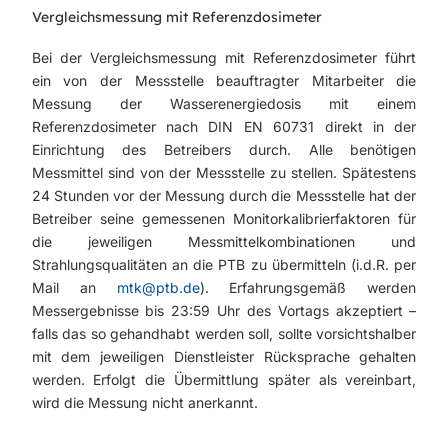
Vergleichsmessung mit Referenzdosimeter
Bei der Vergleichsmessung mit Referenzdosimeter führt
ein von der Messstelle beauftragter Mitarbeiter die
Messung der Wasserenergiedosis mit einem
Referenzdosimeter nach DIN EN 60731 direkt in der
Einrichtung des Betreibers durch. Alle benötigen
Messmittel sind von der Messstelle zu stellen. Spätestens
24 Stunden vor der Messung durch die Messstelle hat der
Betreiber seine gemessenen Monitorkalibrierfaktoren für
die jeweiligen Messmittelkombinationen und
Strahlungsqualitäten an die PTB zu übermitteln (i.d.R. per
Mail an
mtk@ptb.de
). Erfahrungsgemäß werden
Messergebnisse bis 23:59 Uhr des Vortags akzeptiert –
falls das so gehandhabt werden soll, sollte vorsichtshalber
mit dem jeweiligen Dienstleister Rücksprache gehalten
werden. Erfolgt die Übermittlung später als vereinbart,
wird die Messung nicht anerkannt.