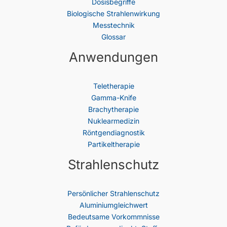
Dosisbegriffe
Biologische Strahlenwirkung
Messtechnik
Glossar
Anwendungen
Teletherapie
Gamma-Knife
Brachytherapie
Nuklearmedizin
Röntgendiagnostik
Partikeltherapie
Strahlenschutz
Persönlicher Strahlenschutz
Aluminiumgleichwert
Bedeutsame Vorkommnisse