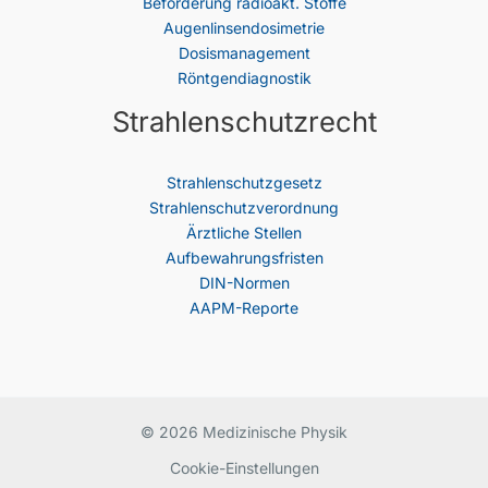
Beförderung radioakt. Stoffe
Augenlinsendosimetrie
Dosismanagement
Röntgendiagnostik
Strahlenschutzrecht
Strahlenschutz­gesetz
Strahlenschutzverordnung
Ärztliche Stellen
Aufbewahrungsfristen
DIN-Normen
AAPM-Reporte
© 2026 Medizinische Physik
Cookie-Einstellungen