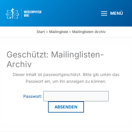
Zum
Inhalt
MENÜ
springen
Start
Mailingliste
Mailinglisten-Archiv
Geschützt: Mailinglisten-
Archiv
Dieser Inhalt ist passwortgeschützt. Bitte gib unten das
Passwort ein, um ihn anzeigen zu können.
Passwort: