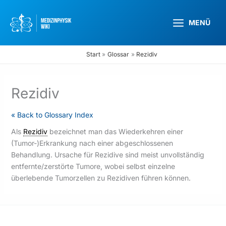
Zum
Inhalt
MENÜ
springen
Start
Glossar
Rezidiv
Rezidiv
« Back to Glossary Index
Als
Rezidiv
bezeichnet man das Wiederkehren einer
(Tumor-)Erkrankung nach einer abgeschlossenen
Behandlung. Ursache für Rezidive sind meist unvollständig
entfernte/zerstörte Tumore, wobei selbst einzelne
überlebende Tumorzellen zu Rezidiven führen können.