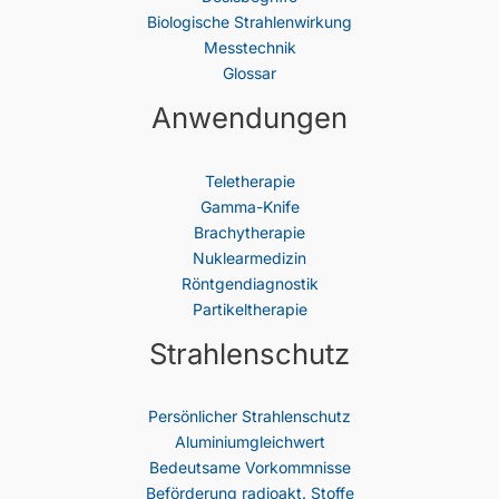
Biologische Strahlenwirkung
Messtechnik
Glossar
Anwendungen
Teletherapie
Gamma-Knife
Brachytherapie
Nuklearmedizin
Röntgendiagnostik
Partikeltherapie
Strahlenschutz
Persönlicher Strahlenschutz
Aluminiumgleichwert
Bedeutsame Vorkommnisse
Beförderung radioakt. Stoffe