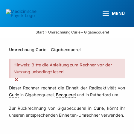
Zum
Inhalt
MENÜ
springen
Start
Umrechnung Curie – Gigabecquerel
Umrechnung Curie – Gigabecquerel
Hinweis: Bitte die Anleitung zum Rechner vor der
Nutzung unbedingt lesen!
×
Dieser Rechner rechnet die Einheit der Radioaktivität von
Curie
in Gigabecquerel,
Becquerel
und in Rutherford um.
Zur Rückrechnung von Gigabecquerel in
Curie
, könnt ihr
unseren entsprechenden Einheiten-Umrechner verwenden.