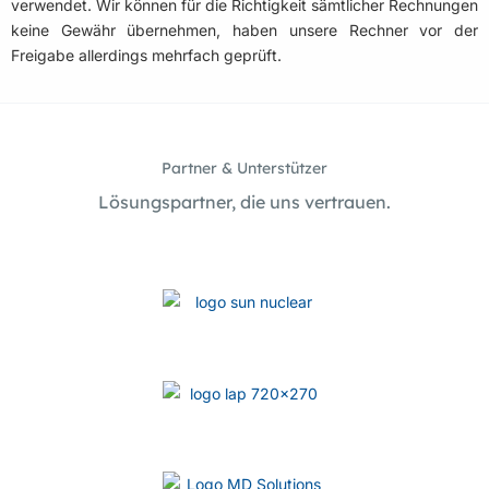
verwendet. Wir können für die Richtigkeit sämtlicher Rechnungen
e
n
keine Gewähr übernehmen, haben unsere Rechner vor der
:
Freigabe allerdings mehrfach geprüft.
Partner & Unterstützer
Lösungspartner, die uns vertrauen.