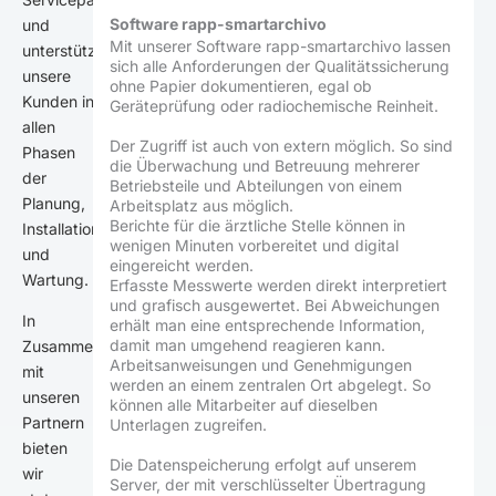
Software rapp-smartarchivo
und
Mit unserer Software rapp-smartarchivo lassen
unterstützen
sich alle Anforderungen der Qualitätssicherung
unsere
ohne Papier dokumentieren, egal ob
Kunden in
Geräteprüfung oder radiochemische Reinheit.
allen
Der Zugriff ist auch von extern möglich. So sind
Phasen
die Überwachung und Betreuung mehrerer
der
Betriebsteile und Abteilungen von einem
Planung,
Arbeitsplatz aus möglich.
Berichte für die ärztliche Stelle können in
Installation
wenigen Minuten vorbereitet und digital
und
eingereicht werden.
Wartung.
Erfasste Messwerte werden direkt interpretiert
und grafisch ausgewertet. Bei Abweichungen
In
erhält man eine entsprechende Information,
damit man umgehend reagieren kann.
Zusammenarbeit
Arbeitsanweisungen und Genehmigungen
mit
werden an einem zentralen Ort abgelegt. So
unseren
können alle Mitarbeiter auf dieselben
Partnern
Unterlagen zugreifen.
bieten
Die Datenspeicherung erfolgt auf unserem
wir
Server, der mit verschlüsselter Übertragung