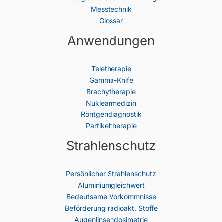
Messtechnik
Glossar
Anwendungen
Teletherapie
Gamma-Knife
Brachytherapie
Nuklearmedizin
Röntgendiagnostik
Partikeltherapie
Strahlenschutz
Persönlicher Strahlenschutz
Aluminiumgleichwert
Bedeutsame Vorkommnisse
Beförderung radioakt. Stoffe
Augenlinsendosimetrie