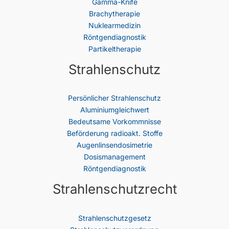
Gamma-Knife
Brachytherapie
Nuklearmedizin
Röntgendiagnostik
Partikeltherapie
Strahlenschutz
Persönlicher Strahlenschutz
Aluminiumgleichwert
Bedeutsame Vorkommnisse
Beförderung radioakt. Stoffe
Augenlinsendosimetrie
Dosismanagement
Röntgendiagnostik
Strahlenschutzrecht
Strahlenschutz­gesetz