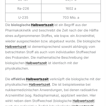
Ra-226
1602 a
U-235
703 Mio. a
Die
biologische
Halbwertszeit
ist ein Begriff aus der
Pharmakokinetik und beschreibt die Zeit nach der die Hälfte
eines aufgenommenen Stoffes, wie bspw. ein Arzneimittel,
wieder ausgeschieden bzw. abgebaut wurde. Die biologische
Halbwertszeit
ist dementsprechend sowohl abhängig vom
betrachteten Stoff als auch vom individuellen Stoffwechsel
des Probanden. Die mathematische Beschreibung der
biologischen
Halbwertszeit
ist identisch mit der
physikalischen.
Die
effektive
Halbwertszeit
verknüpft die biologische mit der
physikalischen
Halbwertszeit
. Die ist beispielsweise bei
nuklearmedizinischen Anwendungen, bei denen radioaktive
Arzneimittel (sog. Radiopharmaka), appliziert werden. Hier
wirkt neben dem Stoffwechsel (biologische
Halbwertszeit
)