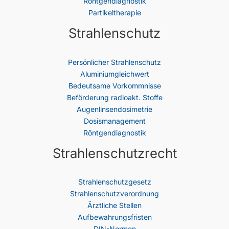
Röntgendiagnostik
Partikeltherapie
Strahlenschutz
Persönlicher Strahlenschutz
Aluminiumgleichwert
Bedeutsame Vorkommnisse
Beförderung radioakt. Stoffe
Augenlinsendosimetrie
Dosismanagement
Röntgendiagnostik
Strahlenschutzrecht
Strahlenschutz­gesetz
Strahlenschutzverordnung
Ärztliche Stellen
Aufbewahrungsfristen
DIN-Normen