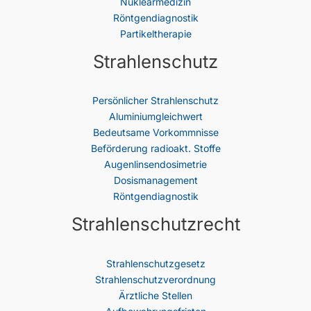
Nuklearmedizin
Röntgendiagnostik
Partikeltherapie
Strahlenschutz
Persönlicher Strahlenschutz
Aluminiumgleichwert
Bedeutsame Vorkommnisse
Beförderung radioakt. Stoffe
Augenlinsendosimetrie
Dosismanagement
Röntgendiagnostik
Strahlenschutzrecht
Strahlenschutz­gesetz
Strahlenschutzverordnung
Ärztliche Stellen