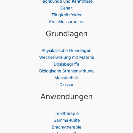
Fachkunde und Kenntnisse
Gehalt
Tätigkeitsfelder
Abschlussarbeiten
Grundlagen
Physikalische Grundlagen
Wechselwirkung mit Materie
Dosisbegriffe
Biologische Strahlenwirkung
Messtechnik
Glossar
Anwendungen
Teletherapie
Gamma-Knife
Brachytherapie