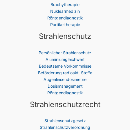
Brachytherapie
Nuklearmedizin
Röntgendiagnostik
Partikeltherapie
Strahlenschutz
Persönlicher Strahlenschutz
Aluminiumgleichwert
Bedeutsame Vorkommnisse
Beförderung radioakt. Stoffe
Augenlinsendosimetrie
Dosismanagement
Röntgendiagnostik
Strahlenschutzrecht
Strahlenschutz­gesetz
Strahlenschutzverordnung